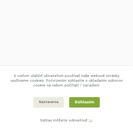
S cieľom uľahčiť užívateľom používať naše webové stránky
využívame cookies. Potvrzením súhlasíte s ukladaním súborov
cookie na vašom počítači / zariadení.
Súhlasím
Nastavenia
Súhlas môžete odmietnuť
tu
.