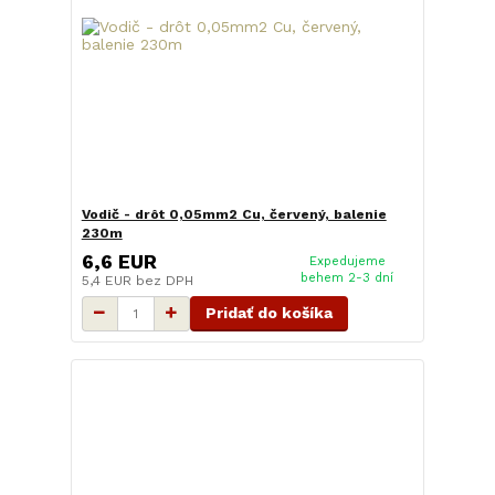
Vodič - drôt 0,05mm2 Cu, červený, balenie
230m
6,6 EUR
Expedujeme
behem 2-3 dní
5,4 EUR
bez DPH
Pridať do košíka