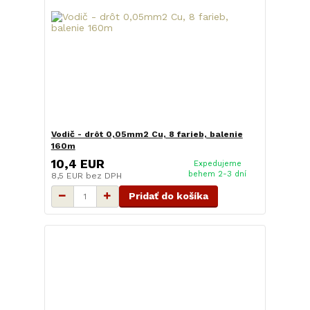
Vodič - drôt 0,05mm2 Cu, 8 farieb, balenie
160m
10,4 EUR
Expedujeme
behem 2-3 dní
8,5 EUR
bez DPH
Pridať do košíka