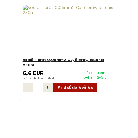
Vodič - drôt 0,05mm2 Cu, čierny, balenie
230m
6,6 EUR
Expedujeme
behem 2-3 dní
5,4 EUR
bez DPH
Pridať do košíka