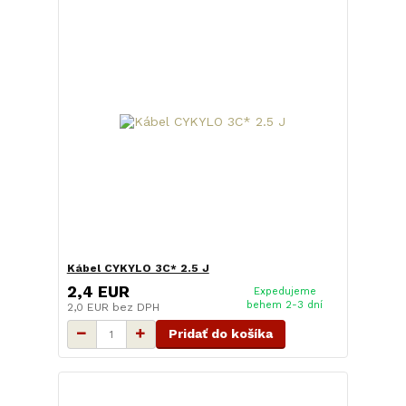
Kábel CYKYLO 3C* 2.5 J
2,4 EUR
Expedujeme
behem 2-3 dní
2,0 EUR
bez DPH
Pridať do košíka