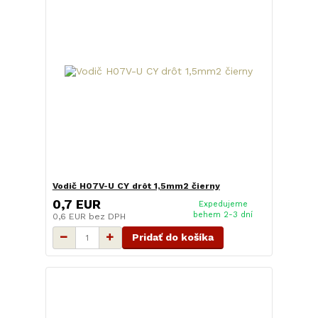
Vodič H07V-U CY drôt 1,5mm2 čierny
0,7 EUR
Expedujeme
behem 2-3 dní
0,6 EUR
bez DPH
Pridať do košíka