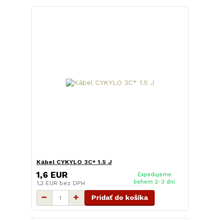
Kábel CYKYLO 3C* 1.5 J
1,6 EUR
Expedujeme
behem 2-3 dní
1,3 EUR
bez DPH
Pridať do košíka