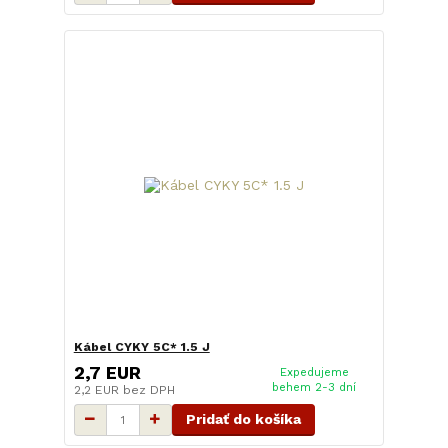
Kábel CYKY 5C* 1.5 J
2,7 EUR
Expedujeme
behem 2-3 dní
2,2 EUR
bez DPH
Pridať do košíka