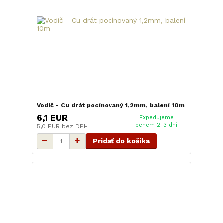
Vodič - Cu drát pocínovaný 1,2mm, balení 10m
6,1 EUR
Expedujeme
behem 2-3 dní
5,0 EUR
bez DPH
Pridať do košíka