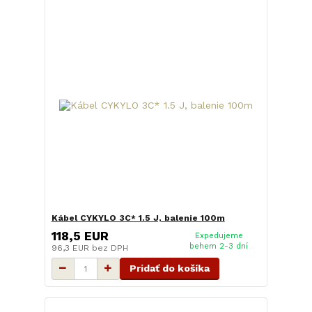
Kábel CYKYLO 3C* 1.5 J, balenie 100m
118,5 EUR
Expedujeme
behem 2-3 dní
96,3 EUR
bez DPH
Pridať do košíka