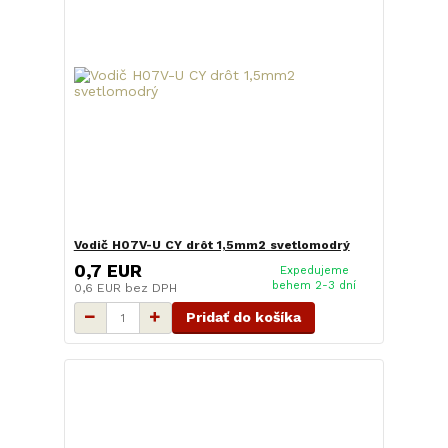
Vodič H07V-U CY drôt 1,5mm2 svetlomodrý
0,7 EUR
Expedujeme
behem 2-3 dní
0,6 EUR
bez DPH
Pridať do košíka