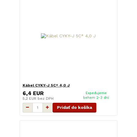
Kábel CYKY-J 5C* 4,0 J
6,4 EUR
Expedujeme
behem 2-3 dní
5,2 EUR
bez DPH
Pridať do košíka