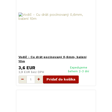
Vodič - Cu drát pocínovaný 0,6mm, balení
10m
3,6 EUR
Expedujeme
behem 2-3 dní
2,9 EUR
bez DPH
Pridať do košíka