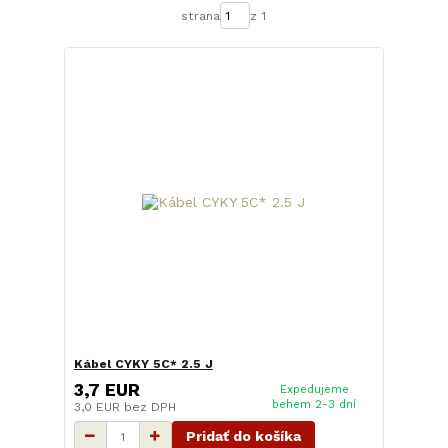
strana
z 1
Kábel CYKY 5C* 2.5 J
3,7 EUR
Expedujeme
behem 2-3 dní
3,0 EUR
bez DPH
Pridať do košíka