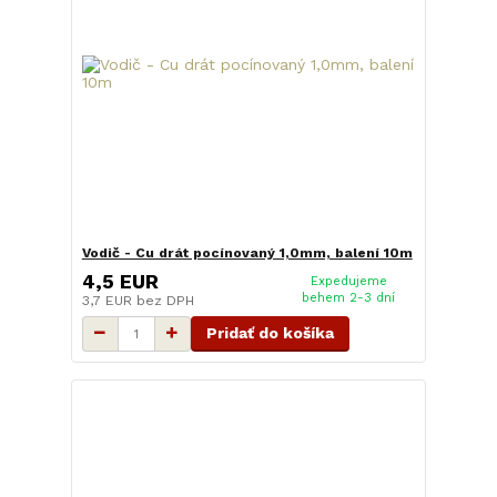
Vodič - Cu drát pocínovaný 1,0mm, balení 10m
4,5 EUR
Expedujeme
behem 2-3 dní
3,7 EUR
bez DPH
Pridať do košíka