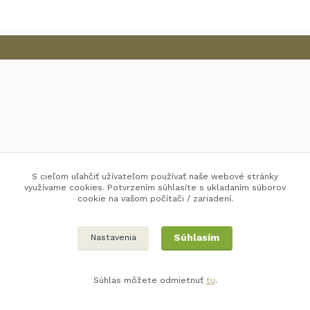
S cieľom uľahčiť užívateľom používať naše webové stránky
využívame cookies. Potvrzením súhlasíte s ukladaním súborov
cookie na vašom počítači / zariadení.
Súhlasím
Nastavenia
Súhlas môžete odmietnuť
tu
.