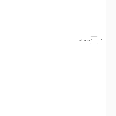
strana
z 1