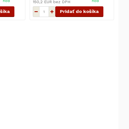
hod
hod
150,2 EUR
bez DPH
ošíka
Pridať do košíka