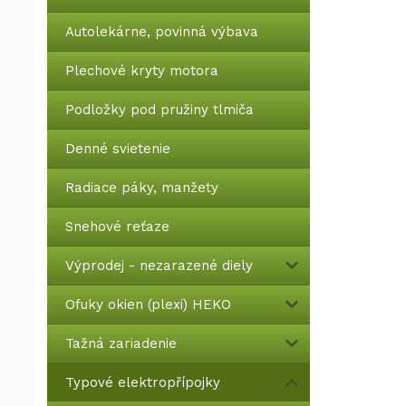
Autolekárne, povinná výbava
Plechové kryty motora
Podložky pod pružiny tlmiča
Denné svietenie
Radiace páky, manžety
Snehové reťaze
Výprodej - nezarazené diely
Ofuky okien (plexi) HEKO
Tažná zariadenie
Typové elektropřípojky