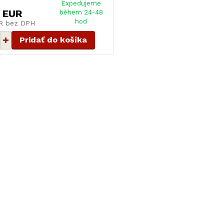
Expedujeme
 EUR
během 24-48
hod
UR
bez DPH
Pridať do košíka