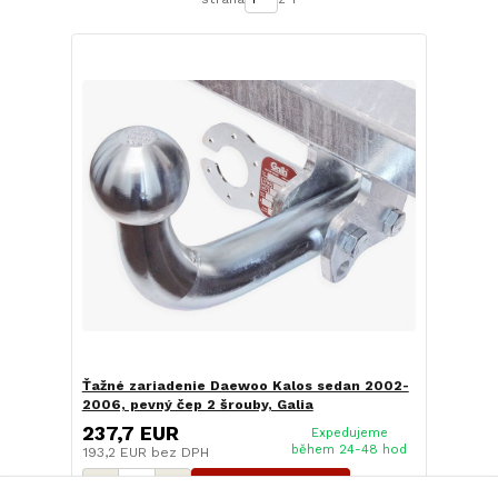
Ťažné zariadenie Daewoo Kalos sedan 2002-
2006, pevný čep 2 šrouby, Galia
237,7 EUR
Expedujeme
během 24-48 hod
193,2 EUR
bez DPH
Pridať do košíka