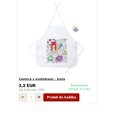
Zástera s pastelkami - biela
3,2 EUR
Expedujeme
behem 2-3 dní
2,6 EUR
bez DPH
Pridať do košíka