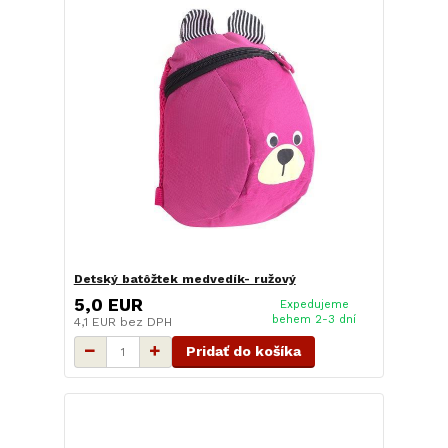
Detský batôžtek medvedík- ružový
5,0 EUR
Expedujeme
behem 2-3 dní
4,1 EUR
bez DPH
Pridať do košíka