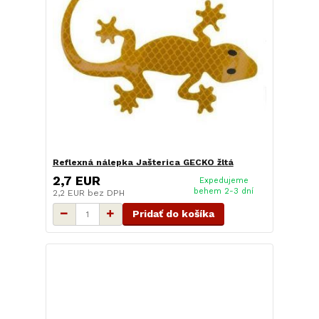
Reflexná nálepka Jašterica GECKO žltá
2,7 EUR
Expedujeme
behem 2-3 dní
2,2 EUR
bez DPH
Pridať do košíka