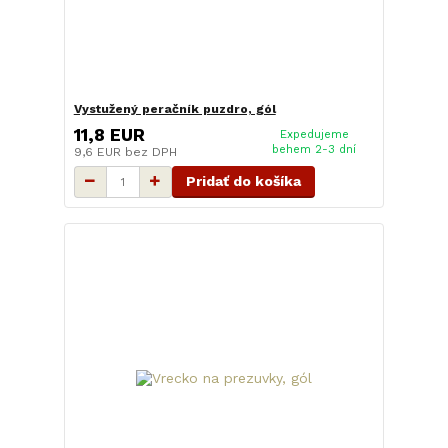
Vystužený peračník puzdro, gól
11,8 EUR
Expedujeme
behem 2-3 dní
9,6 EUR
bez DPH
Pridať do košíka