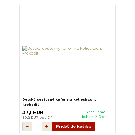
Detský cestovný kufor na kolieskach,
krokodíl
37,1 EUR
Expedujeme
behem 2-3 dní
30,2 EUR
bez DPH
Pridať do košíka