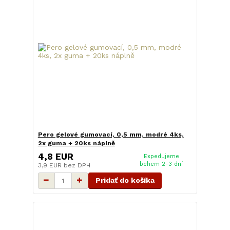
Pero gelové gumovací, 0,5 mm, modré 4ks,
2x guma + 20ks náplně
4,8 EUR
Expedujeme
behem 2-3 dní
3,9 EUR
bez DPH
Pridať do košíka