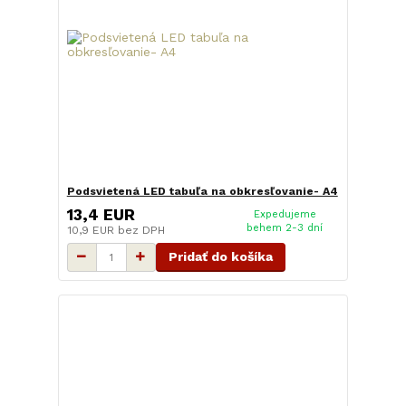
Podsvietená LED tabuľa na obkresľovanie- A4
13,4 EUR
Expedujeme
behem 2-3 dní
10,9 EUR
bez DPH
Pridať do košíka