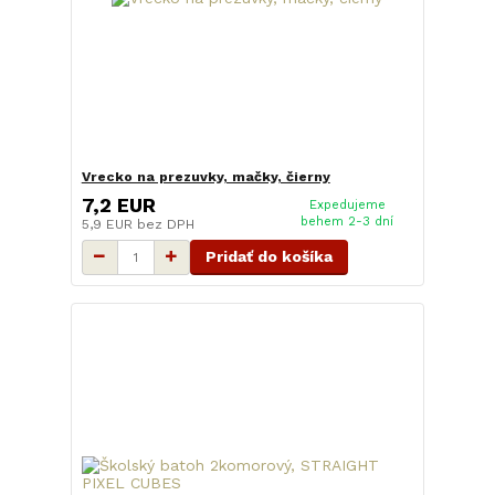
Vrecko na prezuvky, mačky, čierny
7,2 EUR
Expedujeme
behem 2-3 dní
5,9 EUR
bez DPH
Pridať do košíka