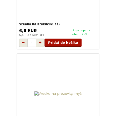
Vrecko na prezuvky, gól
6,6 EUR
Expedujeme
behem 2-3 dní
5,4 EUR
bez DPH
Pridať do košíka