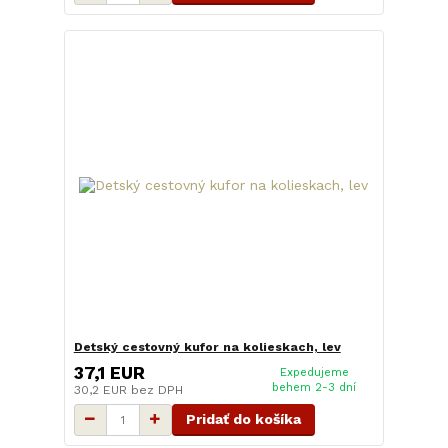
Detský cestovný kufor na kolieskach, lev
37,1 EUR
Expedujeme
behem 2-3 dní
30,2 EUR
bez DPH
Pridať do košíka