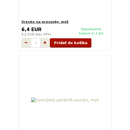
Vrecko na prezuvky, myš
6,4 EUR
Expedujeme
behem 2-3 dní
5,2 EUR
bez DPH
Pridať do košíka