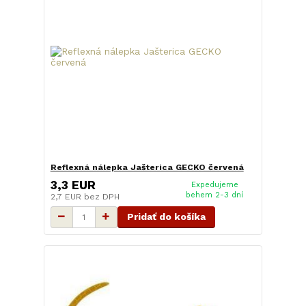
Reflexná nálepka Jašterica GECKO červená
3,3 EUR
Expedujeme
behem 2-3 dní
2,7 EUR
bez DPH
Pridať do košíka