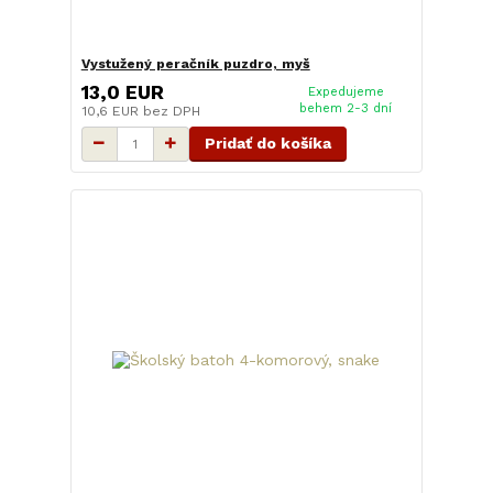
Vystužený peračník puzdro, myš
13,0 EUR
Expedujeme
behem 2-3 dní
10,6 EUR
bez DPH
Pridať do košíka