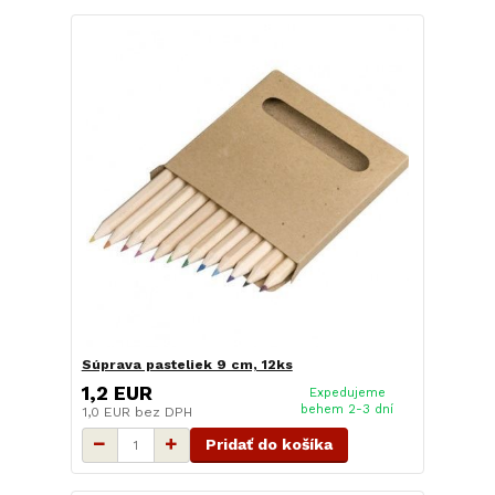
Súprava pasteliek 9 cm, 12ks
1,2 EUR
Expedujeme
behem 2-3 dní
1,0 EUR
bez DPH
Pridať do košíka