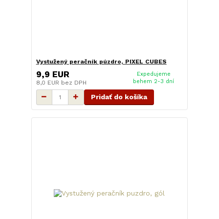
Vystužený peračník púzdro, PIXEL CUBES
9,9 EUR
Expedujeme
behem 2-3 dní
8,0 EUR
bez DPH
Pridať do košíka