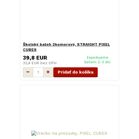
Školský batoh 2komorový, STRAIGHT PIXEL
CUBES
39,8 EUR
Expedujeme
behem 2-3 dní
32,4 EUR
bez DPH
Pridať do košíka