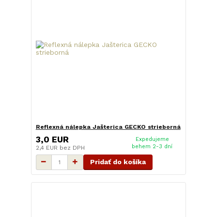
Reflexná nálepka Jašterica GECKO strieborná
3,0 EUR
Expedujeme
behem 2-3 dní
2,4 EUR
bez DPH
Pridať do košíka