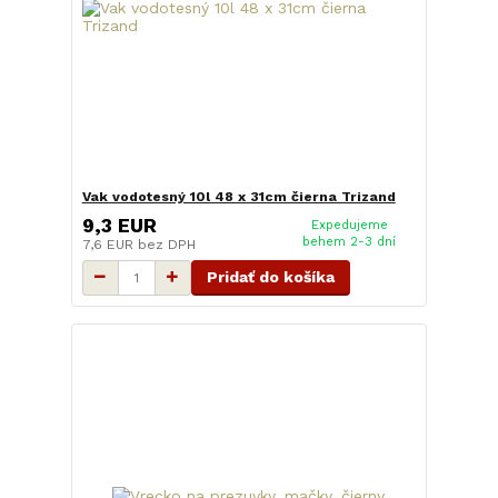
Vak vodotesný 10l 48 x 31cm čierna Trizand
9,3 EUR
Expedujeme
behem 2-3 dní
7,6 EUR
bez DPH
Pridať do košíka