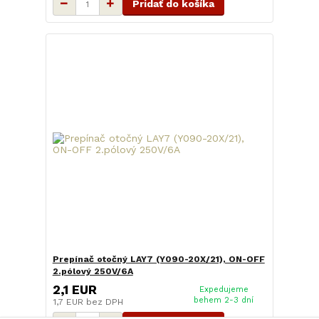
Pridať do košíka
Prepínač otočný LAY7 (Y090-20X/21), ON-OFF
2.pólový 250V/6A
2,1 EUR
Expedujeme
behem 2-3 dní
1,7 EUR
bez DPH