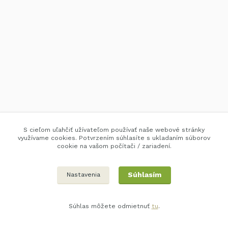
S cieľom uľahčiť užívateľom používať naše webové stránky
využívame cookies. Potvrzením súhlasíte s ukladaním súborov
cookie na vašom počítači / zariadení.
Súhlasím
Nastavenia
Súhlas môžete odmietnuť
tu
.