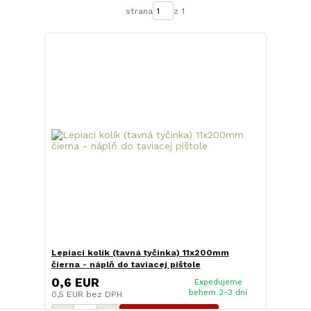
strana
z 1
Lepiaci kolík (tavná tyčinka) 11x200mm
čierna - náplň do taviacej pištole
0,6 EUR
Expedujeme
behem 2-3 dní
0,5 EUR
bez DPH