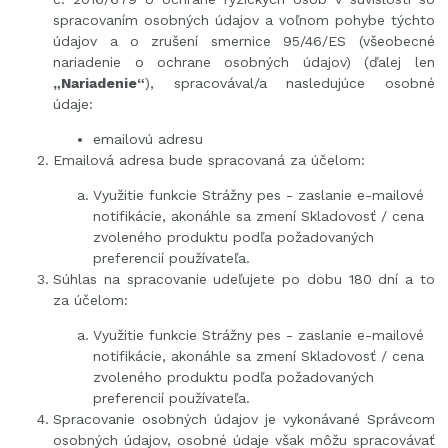
spracovaním osobných údajov a voľnom pohybe týchto
údajov a o zrušení smernice 95/46/ES (všeobecné
nariadenie o ochrane osobných údajov) (ďalej len
„Nariadenie“
), spracovával/a nasledujúce osobné
údaje:
emailovú adresu
Emailová adresa bude spracovaná za účelom:
Využitie funkcie Strážny pes - zaslanie e-mailové
notifikácie, akonáhle sa zmení Skladovosť / cena
zvoleného produktu podľa požadovaných
preferencií používateľa.
Súhlas na spracovanie udeľujete po dobu 180 dní a to
za účelom:
Využitie funkcie Strážny pes - zaslanie e-mailové
notifikácie, akonáhle sa zmení Skladovosť / cena
zvoleného produktu podľa požadovaných
preferencií používateľa.
Spracovanie osobných údajov je vykonávané Správcom
osobných údajov, osobné údaje však môžu spracovávať